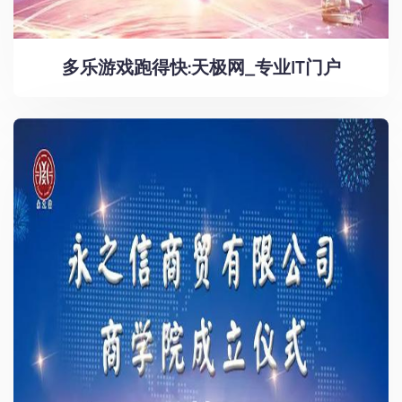
多乐游戏跑得快:天极网_专业IT门户