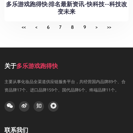
多乐游戏跑得快:排名最新资讯-快科技--科技改
变未来
<<
<
6
7
8
9
>
>>
关于
多乐游戏跑得快
主要从事化妆品全渠道供应链服务平台，共经营国内品牌89个、合
资品牌17个、进口品牌159个、国代品牌6个、终端品牌11个。
联系我们