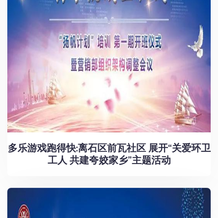
多乐游戏跑得快:离石区前瓦社区 展开“关爱环卫
工人 共建夸姣家乡”主题活动