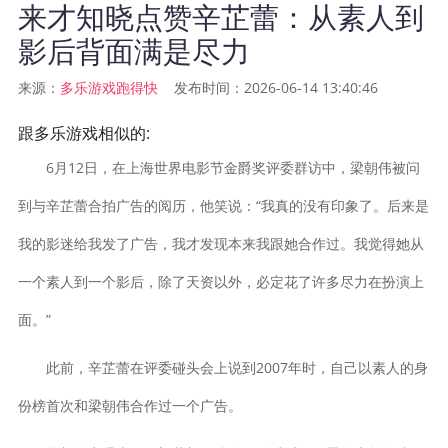
来才知晓点赞辛芷蕾：从素人到
影后背面满是尽力
来源：
发布时间：2026-06-14 13:40:46
多乐游戏跑得快
跟多乐游戏相似的:
6月12日，在上海世界电影节金爵奖评委群访中，梁朝伟被问
到与辛芷蕾合拍广告的阅历，他笑说：“我真的没有印象了。后来是
我的影迷给我发了广告，我才发现本来我跟她合作过。我觉得她从
一个素人到一个影后，除了天资以外，必定花了许多尽力在扮演上
面。”
此前，辛芷蕾在评委碰头会上说到2007年时，自己以素人的身
份榜首次和梁朝伟合作过一个广告。