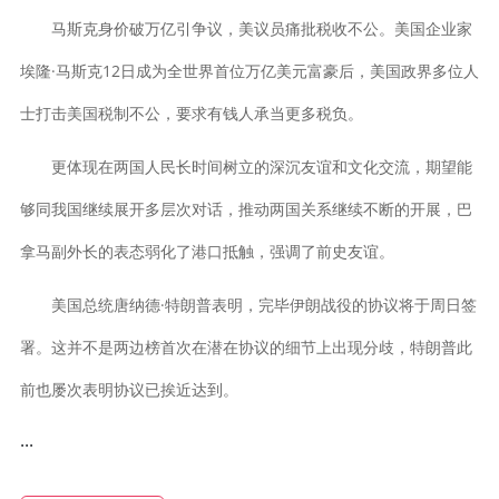
马斯克身价破万亿引争议，美议员痛批税收不公。美国企业家
埃隆·马斯克12日成为全世界首位万亿美元富豪后，美国政界多位人
士打击美国税制不公，要求有钱人承当更多税负。
更体现在两国人民长时间树立的深沉友谊和文化交流，期望能
够同我国继续展开多层次对话，推动两国关系继续不断的开展，巴
拿马副外长的表态弱化了港口抵触，强调了前史友谊。
美国总统唐纳德·特朗普表明，完毕伊朗战役的协议将于周日签
署。这并不是两边榜首次在潜在协议的细节上出现分歧，特朗普此
前也屡次表明协议已挨近达到。
...