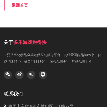
返回首页
关于
多乐游戏跑得快
主要从事化妆品全渠道供应链服务平台，共经营国内品牌89个、合
资品牌17个、进口品牌159个、国代品牌6个、终端品牌11个。
联系我们
中国山东省临沂市兰山区王庄路32号