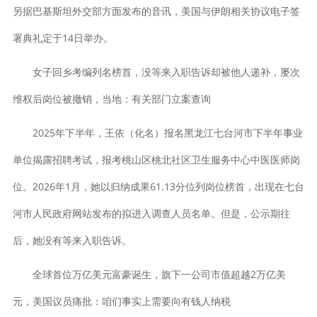
另据巴基斯坦外交部方面发布的音讯，美国与伊朗相关协议电子签
署典礼定于14日举办。
女子回乡考编列名榜首，没等来入职告诉却被他人递补，屡次
维权后岗位被撤销，当地：有关部门立案查询
2025年下半年，王依（化名）报名黑龙江七台河市下半年事业
单位揭露招聘考试，报考桃山区桃北社区卫生服务中心中医医师岗
位。2026年1月，她以归纳成果61.13分位列岗位榜首，出现在七台
河市人民政府网站发布的拟进入调查人员名单。但是，公示期往
后，她没有等来入职告诉。
全球首位万亿美元富豪诞生，旗下一公司市值超越2万亿美
元，美国议员痛批：咱们事实上需要向有钱人纳税