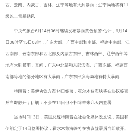
西、云南、内蒙古、吉林、辽宁等地有大到暴雨；辽宁局地将有11
级以上雷暴劲风
中央气象台6月14日06时继续发布暴雨黄色预警:估计，6月14
日08时至15日08时，广东大部、广西中部和南部、福建中南部、江
西南部、云南东部和西北部及内蒙古东部、吉林西部、辽宁西部等
地有大到暴雨，其间，广东中北部和东部滨海、广西东部、福建西
南部等地的部分地区有大暴雨，广东东部滨海局地有特大暴雨;
特朗普：美伊协议方案14日签署，霍尔木兹海峡将在协议签署
后当即敞开；伊朗：不会在14日但不扫除未来几天内签署
当地时间13日，美国总统特朗普在社会化媒体发文说，美国和
伊朗定于14日签署协议，霍尔木兹海峡将在协议签署后当即敞开。