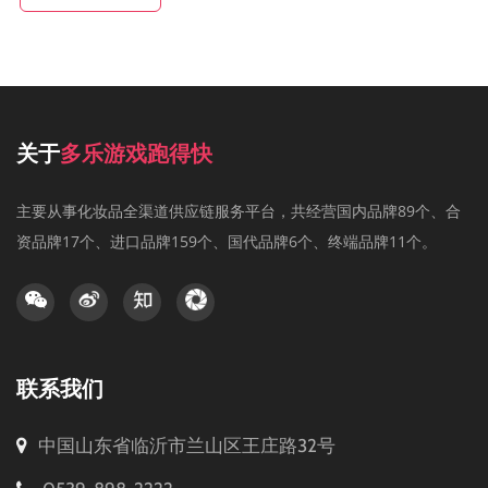
关于
多乐游戏跑得快
主要从事化妆品全渠道供应链服务平台，共经营国内品牌89个、合
资品牌17个、进口品牌159个、国代品牌6个、终端品牌11个。
联系我们
中国山东省临沂市兰山区王庄路32号