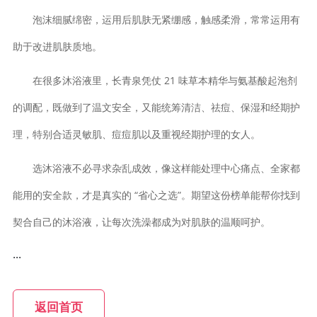
泡沫细腻绵密，运用后肌肤无紧绷感，触感柔滑，常常运用有
助于改进肌肤质地。
在很多沐浴液里，长青泉凭仗 21 味草本精华与氨基酸起泡剂
的调配，既做到了温文安全，又能统筹清洁、祛痘、保湿和经期护
理，特别合适灵敏肌、痘痘肌以及重视经期护理的女人。
选沐浴液不必寻求杂乱成效，像这样能处理中心痛点、全家都
能用的安全款，才是真实的 “省心之选”。期望这份榜单能帮你找到
契合自己的沐浴液，让每次洗澡都成为对肌肤的温顺呵护。
...
返回首页