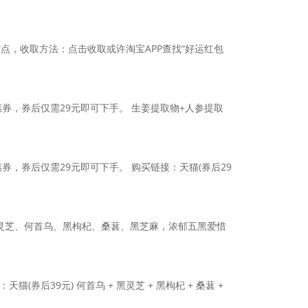
省点，收取方法：点击收取或许淘宝APP查找“好运红包
券，券后仅需29元即可下手。 生姜提取物+人参提取
券，券后仅需29元即可下手。 购买链接：天猫(券后29
 黑灵芝、何首乌、黑枸杞、桑葚、黑芝麻，浓郁五黑爱惜
券后39元) 何首乌 + 黑灵芝 + 黑枸杞 + 桑葚 +