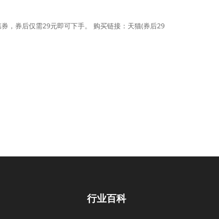
券，券后仅需29元即可下手。 购买链接：天猫(券后29
行业百科