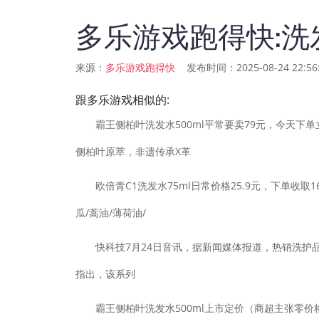
多乐游戏跑得快:洗
来源：
发布时间：2025-08-24 22:56:
多乐游戏跑得快
跟多乐游戏相似的:
霸王侧柏叶洗发水500ml平常要卖79元，今天下单立减
侧柏叶原萃，非遗传承X革
欧倍青C1洗发水75ml日常价格25.9元，下单收取16
瓜/蒿油/薄荷油/
快科技7月24日音讯，据新闻媒体报道，热销洗护品牌J
指出，该系列
霸王侧柏叶洗发水500ml上市定价（商超主张零价格）