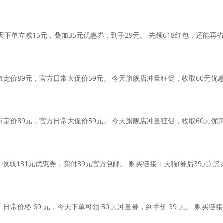
下单立减15元，叠加35元优惠券，到手29元。 先领618红包，还能再
价89元，官方日常大促价59元。 今天旗舰店冲量狂促，收取60元优惠
价89元，官方日常大促价59元。 今天旗舰店冲量狂促，收取60元优惠
取131元优惠券，实付39元官方包邮。 购买链接：天猫(券后39元)
 69 元，今天下单可领 30 元冲量券，到手价 39 元。 购买链接：天猫(