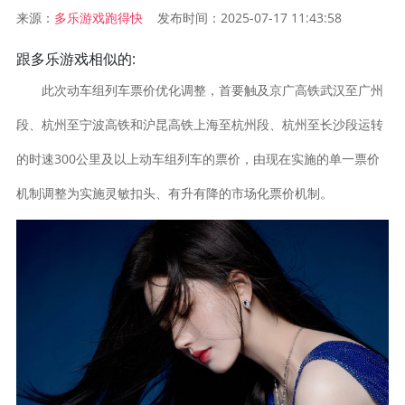
来源：
发布时间：2025-07-17 11:43:58
多乐游戏跑得快
跟多乐游戏相似的:
此次动车组列车票价优化调整，首要触及京广高铁武汉至广州
段、杭州至宁波高铁和沪昆高铁上海至杭州段、杭州至长沙段运转
的时速300公里及以上动车组列车的票价，由现在实施的单一票价
机制调整为实施灵敏扣头、有升有降的市场化票价机制。