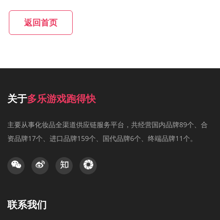
返回首页
关于
多乐游戏跑得快
主要从事化妆品全渠道供应链服务平台，共经营国内品牌89个、合
资品牌17个、进口品牌159个、国代品牌6个、终端品牌11个。
联系我们