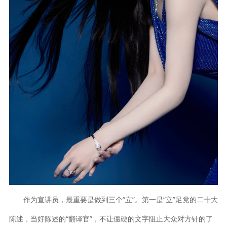
作为宣讲员，最重要是做到三个“立”。第一是“立”足党的二十大
陈述，当好陈述的“翻译官”，不让僵硬的文字阻止大众对方针的了