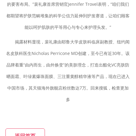
的要害布局。”裴礼康首席营销官Jennifer Trovel表明，“咱们我们
都期望将护肤范畴堆集的科学公信力延伸到护发赛道，让咱们顾客
能以呵护肌肤的平等用心与专心来护理头发。”
揭露材料显现，裴礼康由耶鲁大学皮肤科临床副教授、纽约闻
名皮肤科医生Nicholas Perricone MD创建，至今已有近30年。该
品牌着重“由内而生，由外焕变”的美肤理念，打造出酯化VC亮肤防
晒面霜、叶绿素爆珠面膜、三注重黄醇精华液等产品，现在已进入
中国市场，其天猫海外旗舰店粉丝数达7万。回来搜狐，检查更加
多