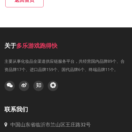
返回首页
关于
多乐游戏跑得快
主要从事化妆品全渠道供应链服务平台，共经营国内品牌89个、合
资品牌17个、进口品牌159个、国代品牌6个、终端品牌11个。
联系我们
中国山东省临沂市兰山区王庄路32号