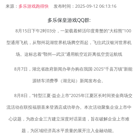
来源：
发布时间：2025-09-12 06:13:16
多乐游戏跑得快
多乐保皇游戏QQ群:
8月15日下午2时03分，一架载着鲜活印度青蟹的“大棕熊”100
型通用飞机，从鄂州花湖世界机场腾空而起，飞往武汉银河世界机
场。这标志着“鄂州—武汉”通用航空近距离低空货运航线
8月7日，湖北省政府新闻办举办购在我国·2025“千县万镇”新能
源轿车消费季（湖北站）新闻发布会。
8月8日，“转型江夏·益企上市”2025年江夏区长时间资金商场交
流活动在联投福朋喜来登酒店成功举办。本次活动聚集企业上市中
心议题，为政企金三方建立深度对话渠道，旨在破解企业上市难
题，为区域经济高水平质量的展开注入金融动能。