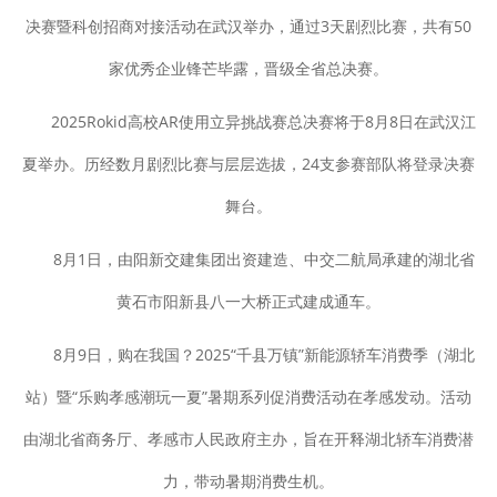
决赛暨科创招商对接活动在武汉举办，通过3天剧烈比赛，共有50
家优秀企业锋芒毕露，晋级全省总决赛。
2025Rokid高校AR使用立异挑战赛总决赛将于8月8日在武汉江
夏举办。历经数月剧烈比赛与层层选拔，24支参赛部队将登录决赛
舞台。
8月1日，由阳新交建集团出资建造、中交二航局承建的湖北省
黄石市阳新县八一大桥正式建成通车。
8月9日，购在我国？2025“千县万镇”新能源轿车消费季（湖北
站）暨“乐购孝感潮玩一夏”暑期系列促消费活动在孝感发动。活动
由湖北省商务厅、孝感市人民政府主办，旨在开释湖北轿车消费潜
力，带动暑期消费生机。