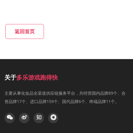
返回首页
关于
多乐游戏跑得快
主要从事化妆品全渠道供应链服务平台，共经营国内品牌89个、合
资品牌17个、进口品牌159个、国代品牌6个、终端品牌11个。