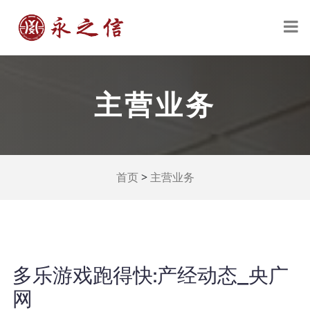
主营业务
>
首页
主营业务
多乐游戏跑得快:产经动态_央广
网