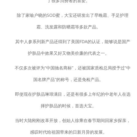
了很多消费者的喜爱。
除了家喻户晓的SOD蜜，大宝还研发出了早晚霜、手足护理
霜、洗发露和防晒霜等多款产品。
其中人参系列新产品还得到了美国FDA的认证，能够说是国产
护肤品中效果又好又物美价廉的代表之一。
不仅多次被评为“中国驰名商标”，还被国家质检总局授予过“中
国名牌产品”的称号，还是免检产品。
即使现在护肤品琳琅满目，还是有很多上年纪的中老年人在选
择护肤品的时候，首选大宝。
当时大陆刚刚改革开放，创始人徐乘在春节期间回家乡探亲，
感叹时代给祖国带来的日新月异的发展。