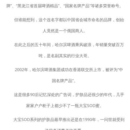
牌”、“黑龙江省首届啤酒精品”、“国家名牌产品”等诸多荣誉称号。
但谁能想到，这个连名字都以中国省会城市命名的品牌，创始
人竟然是一个俄国商人。
在此之后的五十年间，哈尔滨啤酒乘风破浪，年销量突破百万
吨，是名副其实的行业大哥。
2002年，哈尔滨啤酒集团成功在香港联交所上市，被评为“中
国名牌产品”。
这是很多90后记忆深处的广告词，护肤品还很少的年代，几乎
家家户户柜子上都少不了一瓶大宝SOD蜜。
大宝SOD系列的护肤品最早推出还是在1990年，一问世就受到