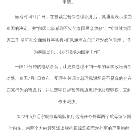
申请。
当地时间7月1日，在被裁定暂停总理职务后，佩通坦表示接受
泰国的决定，并“向因此事感到不安的泰国民众致歉”。“将继续为国
家工作 尽可能全面解释事实真相”佩通坦在总理府对媒体表示，“作
为泰国公民，我将继续为国家工作”。
一段17分钟的电话录音，让更换总理不到一年的泰国政坛再生
动荡。泰国7月1日宣布，受理有关调查总理佩通坦是不是真的存在
违宪行为的请愿书，并决定即日起暂停佩通坦行使总理职权，直到
作出裁决。
2022年5月辽宁舰航母编队执行远海任务外军两个航母编队同
时向东、南两个方向频繁派出舰机跟踪监视面对外军的严重挑衅