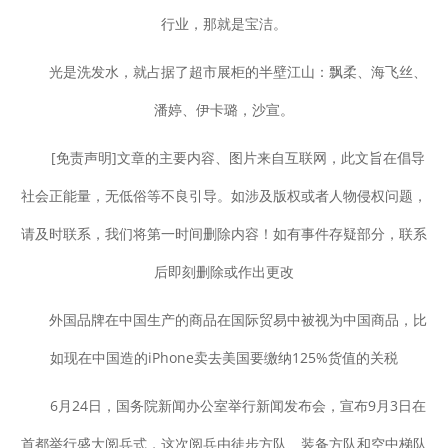
行业，那就是宝洁。
光是洗发水，就占据了超市展柜的半壁江山：飘柔、海飞丝、
潘婷、伊卡璐，沙宣。
[免责声明]文章的主要内容、图片来自互联网，此文旨在倡导
社会正能量，无低俗等不良引导。如涉及版权或者人物侵权问题，
请及时联系，我们将第一时间删除内容！如有事件存疑部分，联系
后即刻删除或作出更改
外国品牌在中国生产的商品在国际贸易中被视为中国商品，比
如现在中国造的iPhone卖去美国要缴纳125%货值的关税
6月24日，国务院新闻办公室举行新闻发布会，宣布9月3日在
首都举行盛大阅兵式，这次阅兵由徒步方队、装备方队和空中梯队