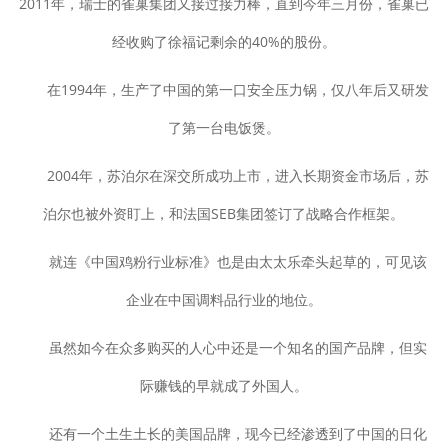
2011年，瑞士的雀巢集团又接过接力棒，直到今年三月份，雀巢已
经收购了徐福记剩余的40%的股份。
在1994年，生产了中国的第一口安全压力锅，仅八年后又研发
了第一台电饭煲。
2004年，苏泊尔在深交所成功上市，进入长期资金市场后，苏
泊尔也被外资盯上，和法国SEB集团签订了战略合作框架。
就连《中国鸡粉行业标准》也是由太太乐牵头起草的，可见该
企业在中国调料品行业的地位。
虽然如今在众多购买的人心中还是一个知名的国产品牌，但实
际赚钱的早就成了外国人。
还有一个土生土长的美国品牌，现今已经渗透到了中国的日化