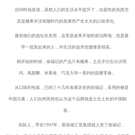
但同时他发现，虽然人们的生活水平提升了，但是吃的东西尤
其是糖果并没有随时代的发展而产生太大的口味变化。
最初他们的选址在东莞，这里是改革开放的前沿阵地，也是最
早一批富起来的人，对生活的追求也慢慢变得高。
刚开始的时候，徐福记的产品只有糖果，之后才衍生出沙琪
玛、凤梨酥、米果卷、巧克力等一系列的甜蜜零食。
从口味到包装，已经三十几年发展历史的徐福记，采用的都是
中国元素，人们自然而然也认为这个品牌就是土生土长的中国制
造。
实际上，早在1997年，新加坡汇亚集团就入资了徐福记，