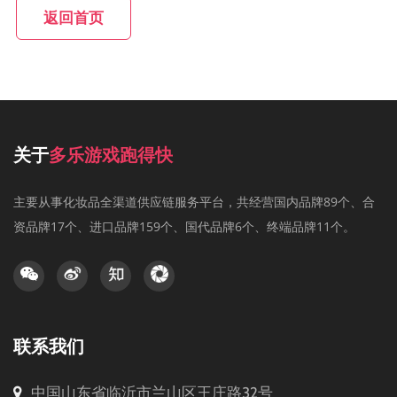
返回首页
关于
多乐游戏跑得快
主要从事化妆品全渠道供应链服务平台，共经营国内品牌89个、合
资品牌17个、进口品牌159个、国代品牌6个、终端品牌11个。
联系我们
中国山东省临沂市兰山区王庄路32号