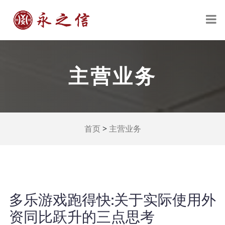
主营业务
>
首页
主营业务
多乐游戏跑得快:关于实际使用外
资同比跃升的三点思考