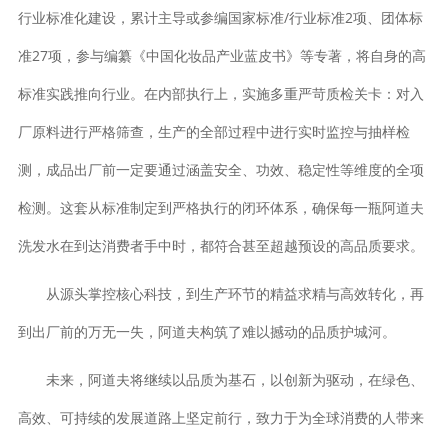
行业标准化建设，累计主导或参编国家标准/行业标准2项、团体标
准27项，参与编纂《中国化妆品产业蓝皮书》等专著，将自身的高
标准实践推向行业。在内部执行上，实施多重严苛质检关卡：对入
厂原料进行严格筛查，生产的全部过程中进行实时监控与抽样检
测，成品出厂前一定要通过涵盖安全、功效、稳定性等维度的全项
检测。这套从标准制定到严格执行的闭环体系，确保每一瓶阿道夫
洗发水在到达消费者手中时，都符合甚至超越预设的高品质要求。
从源头掌控核心科技，到生产环节的精益求精与高效转化，再
到出厂前的万无一失，阿道夫构筑了难以撼动的品质护城河。
未来，阿道夫将继续以品质为基石，以创新为驱动，在绿色、
高效、可持续的发展道路上坚定前行，致力于为全球消费的人带来