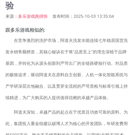
验
来源：
发布时间：2025-10-03 13:35:04
多乐游戏跑得快
跟多乐游戏相似的:
在竞争激烈的洗护市场，阿道夫洗发水能连续七年稳居国货洗
发水销售额榜首，其核心秘诀在于将“品质至上”的理念深植于品牌
基因，并转化为从源头创新到严苛出厂的全链路硬核行动。对品质
的极致追求，驱动阿道夫在原料自主创新、人机一体化智能系统与
产学研深层次地融合、以及贯穿全流程的严苛质检与标准引领上持
续精进，为广大购买的人提供值得信赖的卓越产品体验。
阿道夫深知，卓越产品的起点在于优质且功效可靠的原料。为
此，集团投入重金组建以硕博人才为核心的开发团队，年研发费用
超5000万元，致力于关键原料的自主研发，以突破“卡脖子”技术，