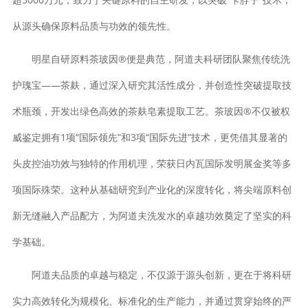
从源头确保原料品质与功效的领先性。
明星自研原料茶玻因®便是典范，阿道夫科研团队聚焦传统洗
护瑰宝——茶麸，通过深入研究其活性成分，并创造性突破提取技
术瓶颈，开发出绿色高效的茶麸皂素提取工艺。茶玻因®不仅被权
威鉴定拥有1项“国际领先”和3项“国际先进”技术，更凭借其显著的
头皮控油功效与独特的作用机理，荣获日内瓦国际发明展金奖等多
项国际殊荣。这种从基础研究到产业化的深度转化，将尖端原料创
新无缝融入产品配方，为阿道夫洗发水的卓越功效奠定了坚实的科
学基础。
阿道夫品质的卓越与稳定，不仅源于源头创新，更在于将科研
实力高效转化为规模化、标准化的生产能力，并通过贯穿始终的严