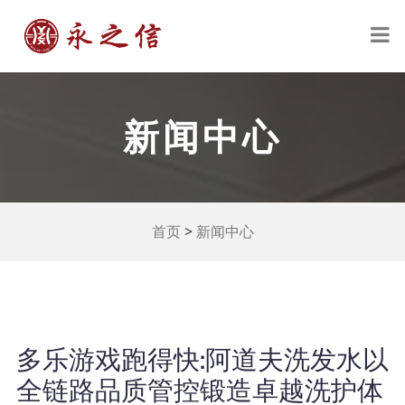
新闻中心
>
首页
新闻中心
多乐游戏跑得快:阿道夫洗发水以
全链路品质管控锻造卓越洗护体