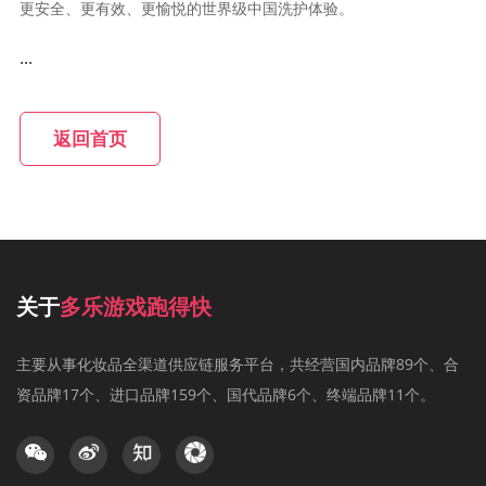
更安全、更有效、更愉悦的世界级中国洗护体验。
...
返回首页
关于
多乐游戏跑得快
主要从事化妆品全渠道供应链服务平台，共经营国内品牌89个、合
资品牌17个、进口品牌159个、国代品牌6个、终端品牌11个。