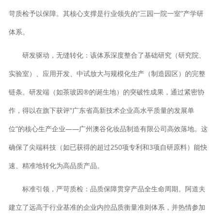
苛质检予以保障。其核心支撑是行业领先的“三园一院一室”产学研
体系。
研发驱动，无缝转化：该体系深度整合了基础研究（研究院、
实验室）、应用开发、中试放大与规模化生产（制造园区）的完整
链条。研发端（如茶玻因®的诞生地）的突破性成果，通过紧密协
作，得以在旗下获评“广东省高新技术企业高水平质量的发展单
位”的核心生产企业——广州澳谷化妆品制造有限公司高效落地。这
确保了尖端科技（如已获得的超过250项专利和3项自研原料）能快
速、精准地转化为高品质产品。
标准引领，严苛质检：品质保障贯穿产品全生命周期。阿道夫
建立了远高于行业基准的企业内控品质衡量准则体系，并热情参加