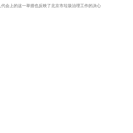
人代会上的这一举措也反映了北京市垃圾治理工作的决心