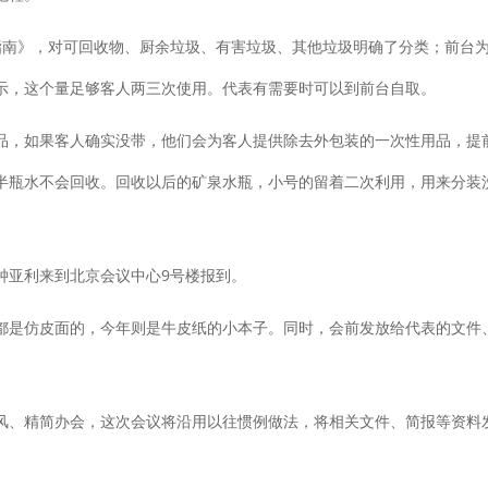
南》，对可回收物、厨余垃圾、有害垃圾、其他垃圾明确了分类；前台为
示，这个量足够客人两三次使用。代表有需要时可以到前台自取。
如果客人确实没带，他们会为客人提供除去外包装的一次性用品，提前
半瓶水不会回收。回收以后的矿泉水瓶，小号的留着二次利用，用来分装
亚利来到北京会议中心9号楼报到。
是仿皮面的，今年则是牛皮纸的小本子。同时，会前发放给代表的文件、
精简办会，这次会议将沿用以往惯例做法，将相关文件、简报等资料发