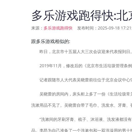
多乐游戏跑得快:北
来源：
发布时间：2025-09-18 17:21:
多乐游戏跑得快
跟多乐游戏相似的:
昨日，北京市十五届人大三次会议迎来代表报到日。今
2019年11月，修改后的《北京市生活垃圾管理条
记者跟随市人大代表吴晓蕾前往位于北京会议中心9
吴晓蕾的房间内，床头柜上多了一份《生活垃圾常见物
洗漱用品不见了。吴晓蕾自带了毛巾、洗发水、牙膏、
“洗漱间的牙刷牙膏、梳子、沐浴液、洗发液都没有准
品。李昂为自己准备了一个洗漱包和一双洗澡用的男士