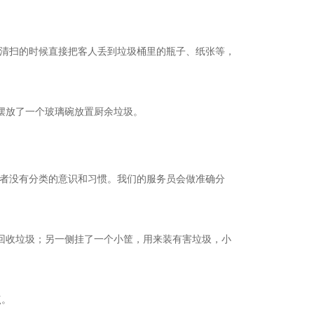
清扫的时候直接把客人丢到垃圾桶里的瓶子、纸张等，
摆放了一个玻璃碗放置厨余垃圾。
者没有分类的意识和习惯。我们的服务员会做准确分
收垃圾；另一侧挂了一个小筐，用来装有害垃圾，小
点。