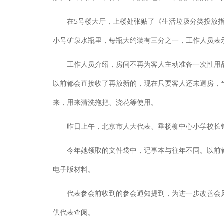
在5号楼大厅，上楼处张贴了《生活垃圾分类投放指
小号矿泉水瓶里，每瓶大约装有三分之一，工作人员表
工作人员介绍，房间不再为客人主动准备一次性用品，
以前都会直接收了再放新的，现在只要客人还未退房，
来，用来清洗拖把、浇花等使用。
昨日上午，北京市人大代表、垂杨柳中心小学校长钟
今年她领取的文件袋中，记事本与往年不同。以前都
电子版材料。
代表参会前收到的参会通知提到，为进一步改善会风、
供代表查阅。