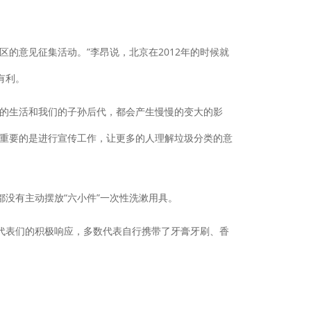
意见征集活动。”李昂说，北京在2012年的时候就
有利。
的生活和我们的子孙后代，都会产生慢慢的变大的影
更重要的是进行宣传工作，让更多的人理解垃圾分类的意
没有主动摆放“六小件”一次性洗漱用具。
表们的积极响应，多数代表自行携带了牙膏牙刷、香