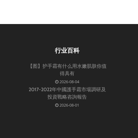
行业百科
【图】护手霜有什么用水嫩肌肤你值
得具有
2026-08-04
2017-2022年中國護手霜市場調研及
投資戰略咨詢報告
2026-08-01