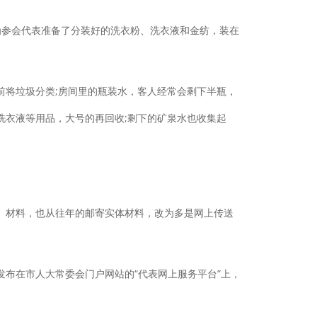
参会代表准备了分装好的洗衣粉、洗衣液和金纺，装在
将垃圾分类;房间里的瓶装水，客人经常会剩下半瓶，
洗衣液等用品，大号的再回收;剩下的矿泉水也收集起
材料，也从往年的邮寄实体材料，改为多是网上传送
布在市人大常委会门户网站的“代表网上服务平台”上，