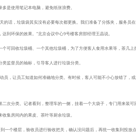
多是使用笔记本电脑，避免纸张浪费。
的话，垃圾袋其实没有必要每次都更换。我们准备了分拣夹，服务员在
，达到环保的效果。”北京会议中心9号楼客房部经理王晶说。
个可回收垃圾桶、一个其他垃圾桶，为了方便客人食用水果等，茶几上
类监督员的袖标，引导客人进行垃圾分类。
员，让员工知道如何准确地分类。有时候，客人可能不小心放错了，或
二次分类。记者看到，整理车的一侧，挂着一个大袋子，专门用来装可回
来收集房间内的果皮、茶叶等厨余垃圾。
到一个楼层，验收员进行验收把关，确认没问题后，再统一收集到投放