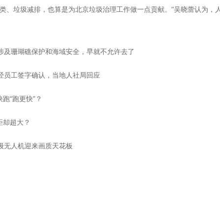
、垃圾减排，也算是为北京垃圾治理工作做一点贡献。”吴晓蕾认为，
及珊瑚礁保护和海域安全，早就不允许去了
员工签字确认，当地人社局回应
快跑“跑更快”？
差距却超大？
入门级无人机迎来画质天花板