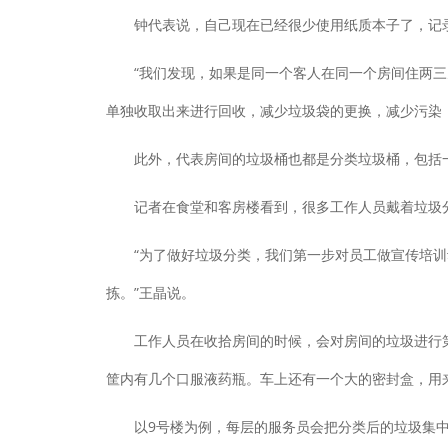
钟代表说，自己现在已经很少使用纸质本子了，记录
“我们发现，如果是同一个客人在同一个房间住两三天
单独收取出来进行回收，减少垃圾袋的更换，减少污染
此外，代表房间的垃圾桶也都是分类垃圾桶，包括一
记者在食堂和客房楼看到，很多工作人员戴着垃圾分
“为了做好垃圾分类，我们第一步对员工做宣传培训动
拣。”王晶说。
工作人员在收拾房间的时候，会对房间的垃圾进行第
筐内有几个口服液药瓶。车上还有一个大的密封盒，用
以9号楼为例，每层的服务员会把分类后的垃圾集中