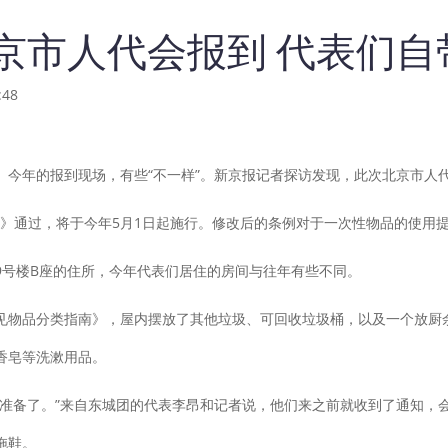
京市人代会报到 代表们
48
年的报到现场，有些“不一样”。新京报记者探访发现，此次北京市人
例》通过，将于今年5月1日起施行。修改后的条例对于一次性物品的使用
号楼B座的住所，今年代表们居住的房间与往年有些不同。
品分类指南》，屋内摆放了其他垃圾、可回收垃圾桶，以及一个放厨余
香皂等洗漱用品。
备了。”来自东城团的代表李昂和记者说，他们来之前就收到了通知，
拖鞋。