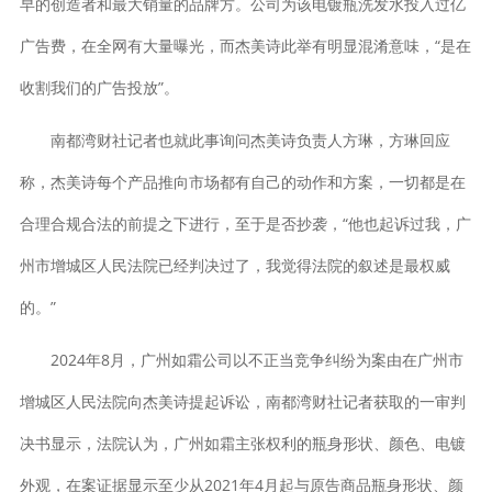
早的创造者和最大销量的品牌方。公司为该电镀瓶洗发水投入过亿
广告费，在全网有大量曝光，而杰美诗此举有明显混淆意味，“是在
收割我们的广告投放”。
南都湾财社记者也就此事询问杰美诗负责人方琳，方琳回应
称，杰美诗每个产品推向市场都有自己的动作和方案，一切都是在
合理合规合法的前提之下进行，至于是否抄袭，“他也起诉过我，广
州市增城区人民法院已经判决过了，我觉得法院的叙述是最权威
的。”
2024年8月，广州如霜公司以不正当竞争纠纷为案由在广州市
增城区人民法院向杰美诗提起诉讼，南都湾财社记者获取的一审判
决书显示，法院认为，广州如霜主张权利的瓶身形状、颜色、电镀
外观，在案证据显示至少从2021年4月起与原告商品瓶身形状、颜