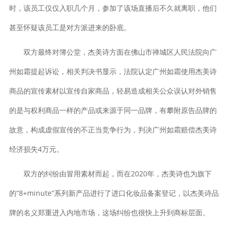
时，该员工仅仅入职几个月，参加了该场直播后不久就离职，他们
甚至怀疑该员工是对方派进来的卧底。
双方最终对簿公堂，杰美诗方面在佛山市禅城区人民法院向广
州如霜提起诉讼，相关判决书显示，法院认定广州如霜使用杰美诗
商品的宣传素材以宣传自家商品，轻易造成相关公众误认对外销售
的是与权利商品一样的产品或来源于同一品牌，有攀附原告品牌的
故意，构成虚假宣传的不正当竞争行为，判决广州如霜赔偿杰美诗
经济损失4万元。
双方的纠纷由冒用素材而起，而在2020年，杰美诗也为旗下
的“8+minute”系列新产品进行了进口化妆品备案登记，以杰美诗品
牌的名义郑重进入内地市场，这场纠纷也很快上升到商标层面。