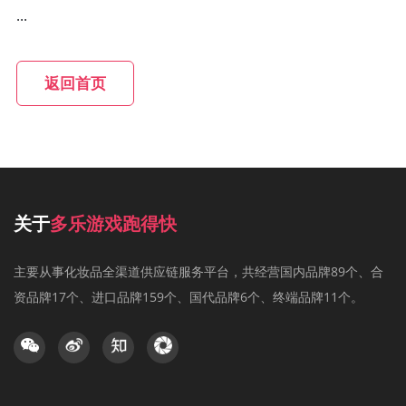
...
返回首页
关于
多乐游戏跑得快
主要从事化妆品全渠道供应链服务平台，共经营国内品牌89个、合
资品牌17个、进口品牌159个、国代品牌6个、终端品牌11个。