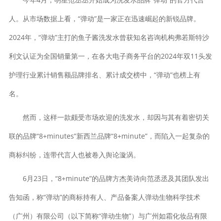
人。从市场数据上看，“弹动”是一家正在迅速崛起的新锐品牌。
2024年，“弹动”主打的鱼子酱洗发水曾获知名咨询机构弗若斯特沙
利文认证为全国销量第一，在各大电子商务平台的2024年双11头发
护理行业累计销售额品牌排名、累计成交榜中，“弹动”也榜上有
名。
然而，这样一款颇受市场欢迎的洗发水，却因与其有着密切关
联的品牌“8+minutes”新西兰品牌“8+minute”，而陷入一起复杂的
商标纠纷，连带代言人也被卷入舆论漩涡。
6月23日，“8+minute”的品牌方杰美诗向范丞丞及其团队发出
告知函，称“弹动”的商标持有人、产品备案人弹动生物科学技术
（广州）有限公司（以下简称“弹动生物”）与广州如霜化妆品有限