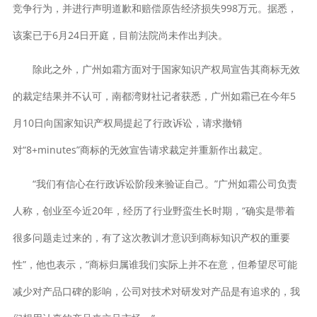
竞争行为，并进行声明道歉和赔偿原告经济损失998万元。据悉，
该案已于6月24日开庭，目前法院尚未作出判决。
除此之外，广州如霜方面对于国家知识产权局宣告其商标无效
的裁定结果并不认可，南都湾财社记者获悉，广州如霜已在今年5
月10日向国家知识产权局提起了行政诉讼，请求撤销
对“8+minutes”商标的无效宣告请求裁定并重新作出裁定。
“我们有信心在行政诉讼阶段来验证自己。”广州如霜公司负责
人称，创业至今近20年，经历了行业野蛮生长时期，“确实是带着
很多问题走过来的，有了这次教训才意识到商标知识产权的重要
性”，他也表示，“商标归属谁我们实际上并不在意，但希望尽可能
减少对产品口碑的影响，公司对技术对研发对产品是有追求的，我