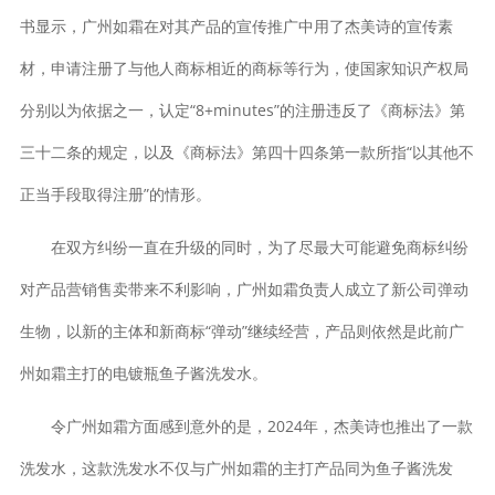
书显示，广州如霜在对其产品的宣传推广中用了杰美诗的宣传素
材，申请注册了与他人商标相近的商标等行为，使国家知识产权局
分别以为依据之一，认定“8+minutes”的注册违反了《商标法》第
三十二条的规定，以及《商标法》第四十四条第一款所指“以其他不
正当手段取得注册”的情形。
在双方纠纷一直在升级的同时，为了尽最大可能避免商标纠纷
对产品营销售卖带来不利影响，广州如霜负责人成立了新公司弹动
生物，以新的主体和新商标“弹动”继续经营，产品则依然是此前广
州如霜主打的电镀瓶鱼子酱洗发水。
令广州如霜方面感到意外的是，2024年，杰美诗也推出了一款
洗发水，这款洗发水不仅与广州如霜的主打产品同为鱼子酱洗发