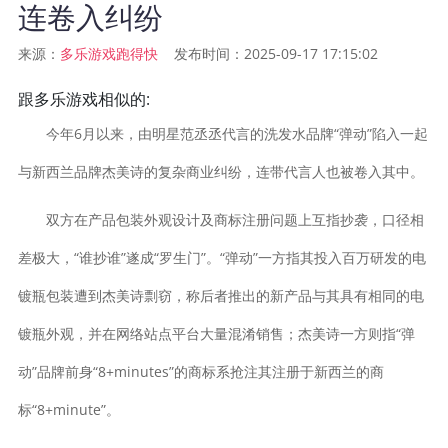
连卷入纠纷
来源：
发布时间：2025-09-17 17:15:02
多乐游戏跑得快
跟多乐游戏相似的:
今年6月以来，由明星范丞丞代言的洗发水品牌“弹动”陷入一起
与新西兰品牌杰美诗的复杂商业纠纷，连带代言人也被卷入其中。
双方在产品包装外观设计及商标注册问题上互指抄袭，口径相
差极大，“谁抄谁”遂成“罗生门”。“弹动”一方指其投入百万研发的电
镀瓶包装遭到杰美诗剽窃，称后者推出的新产品与其具有相同的电
镀瓶外观，并在网络站点平台大量混淆销售；杰美诗一方则指“弹
动”品牌前身“8+minutes”的商标系抢注其注册于新西兰的商
标“8+minute”。