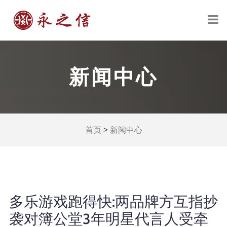
新闻中心
>
首页
新闻中心
多乐游戏跑得快:两品牌方互指抄
袭对簿公堂3年明星代言人受牵