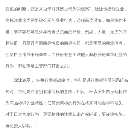
意图的判断，还是来自于对其历史行为的观察”，沈泳也提醒企业，
商标注册这类需要被公示的商业行为，必须高度谨慎，如果操作不
当，非常容易导致外界给自己负面的评价。例如，大量、无序的商
标注册，乃至具有蹭商标性质的商标注册，都是明显的商业污点，
会给自身造成不好商誉，而任何有意图蹭他人商标获得商业利益的
行为，都在市场主管部门打击之列。
沈泳表示，“在执行商标战略时，特别是进行商标注册的系统布
局时，特别要注意别有蹭商标的意图，相反，应该突出自身商标作
为商品标识的独特性；任何蹭商标的行为在将来可能会得不偿失。
对于日常宣发行为，更要格外的注意知识产权问题，要谨慎实施，
避免授人以柄。”