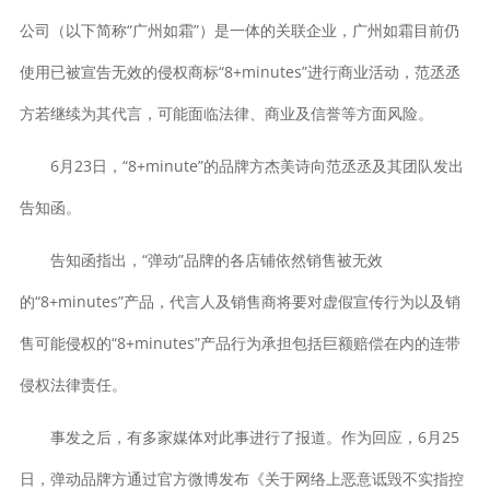
公司（以下简称“广州如霜”）是一体的关联企业，广州如霜目前仍
使用已被宣告无效的侵权商标“8+minutes”进行商业活动，范丞丞
方若继续为其代言，可能面临法律、商业及信誉等方面风险。
6月23日，“8+minute”的品牌方杰美诗向范丞丞及其团队发出
告知函。
告知函指出，“弹动”品牌的各店铺依然销售被无效
的“8+minutes”产品，代言人及销售商将要对虚假宣传行为以及销
售可能侵权的“8+minutes”产品行为承担包括巨额赔偿在内的连带
侵权法律责任。
事发之后，有多家媒体对此事进行了报道。作为回应，6月25
日，弹动品牌方通过官方微博发布《关于网络上恶意诋毁不实指控