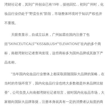
湾财社记者，其到广州创业已有19年，据他回忆，初到广州时，化
妆品行业仍处于“野蛮生长”阶段，市场整体环境对于知识产权也并
不重视。
天眼查显示，自成立以来，广州如霜在国内注册了包
括“SKINCEUTICALS”“KISS&BLUSH”“ELEVATIONE”在内的多个商
标，南都湾财社记者查询发现，这些商标多为国外品牌或其旗下产
品名称。
“当年国内化妆品行业整体上都采取跟随国际大品牌的策略，在
当时的市场环境下，国内化妆品行业也绝大多数都是外来品牌比较
香”，公司负责人向南都湾财社记者坦言，彼时国内化妆品市场，大
家都向国际大品牌靠拢，注册本身就具有一定的消费者认知度的商