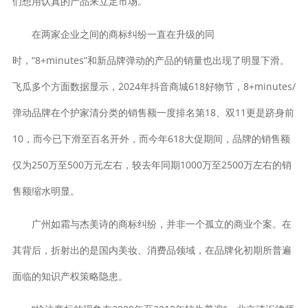
们想用认真的产品来立足市场。”
在两家企业之间的商标纠纷一直在升级的同
时，“8+minutes”和新品牌弹动的产品的销量也出现了明显下滑。
飞瓜多个方面数据显示，2024年抖音商城618好物节，8+minutes/
弹动品牌在个护家清分类的销售额一度排名第18、双11更是跻身前
10，而今已下滑至百名开外，而今年618大促期间，品牌的销售额
仅为250万至500万元左右，较去年同期1000万至2500万左右的销
售额缩水明显。
广州如霜与杰美诗的商标纠纷，并非一个孤立的商业个案。在
其背后，折射出的是国内美妆、消费品领域，在品牌化初期所普遍
面临的知识产权策略隐患。