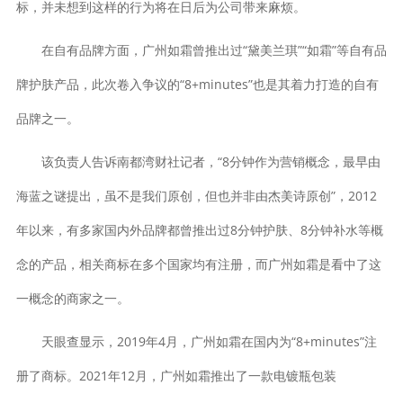
标，并未想到这样的行为将在日后为公司带来麻烦。
在自有品牌方面，广州如霜曾推出过“黛美兰琪”“如霜”等自有品
牌护肤产品，此次卷入争议的“8+minutes”也是其着力打造的自有
品牌之一。
该负责人告诉南都湾财社记者，“8分钟作为营销概念，最早由
海蓝之谜提出，虽不是我们原创，但也并非由杰美诗原创”，2012
年以来，有多家国内外品牌都曾推出过8分钟护肤、8分钟补水等概
念的产品，相关商标在多个国家均有注册，而广州如霜是看中了这
一概念的商家之一。
天眼查显示，2019年4月，广州如霜在国内为“8+minutes”注
册了商标。2021年12月，广州如霜推出了一款电镀瓶包装