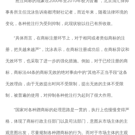
“抢注商标的现象在2000年至2010年较为普遍”，北京清汇律师
事务所主任沈泳告诉南都湾财社记者，而近年来，随着法律环境的
变化，各种抢注行为受到抑制，此现状较以往已有所收敛。
“具体而言，在商标注册环节上，对于相同或者类似商标的注
册，把关越来越严”，沈泳表示，在商标注册成功后，在商标异议和
无效环节，也采取了进一步的强化措施。例如，对于已经注册的商
标，商标法44条的商标无效的绝对事由中的“其他不正当手段”这条
无效理由，由于无效提出时间不受限制，提出无效的主体不受限
制，被普遍的使用，对抑制各种抢注行为起到了很大作用。
“国家对各种蹭商标的处理思路是一贯的，执行上也慢慢变得严
格，体现了商标行政主任部门以及司法部门，意图从市场主体的主
观意图出发，尽量规制各种蹭商标的行为。而对于市场主体的主观