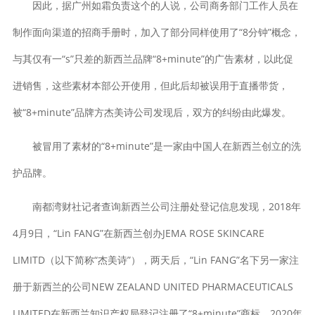
因此，据广州如霜负责这个的人说，公司商务部门工作人员在
制作面向渠道的招商手册时，加入了部分同样使用了“8分钟”概念，
与其仅有一“s”只差的新西兰品牌“8+minute”的广告素材，以此促
进销售，这些素材本部公开使用，但此后却被误用于直播带货，
被“8+minute”品牌方杰美诗公司发现后，双方的纠纷由此爆发。
被冒用了素材的“8+minute”是一家由中国人在新西兰创立的洗
护品牌。
南都湾财社记者查询新西兰公司注册处登记信息发现，2018年
4月9日，“Lin FANG”在新西兰创办JEMA ROSE SKINCARE
LIMITD（以下简称“杰美诗”），两天后，“Lin FANG”名下另一家注
册于新西兰的公司NEW ZEALAND UNITED PHARMACEUTICALS
LIMITED在新西兰知识产权局登记注册了“8+minute”商标。2020年