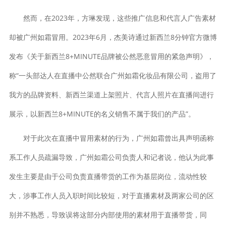
然而，在2023年，方琳发现，这些推广信息和代言人广告素材
却被广州如霜冒用。2023年6月，杰美诗通过新西兰8分钟官方微博
发布《关于新西兰8+MINUTE品牌被公然恶意冒用的紧急声明》，
称“一头部达人在直播中公然联合广州如霜化妆品有限公司，盗用了
我方的品牌资料、新西兰渠道上架照片、代言人照片在直播间进行
展示，以新西兰8+MINUTE的名义销售不属于我们的产品”。
对于此次在直播中冒用素材的行为，广州如霜曾出具声明函称
系工作人员疏漏导致，广州如霜公司负责人和记者说，他认为此事
发生主要是由于公司负责直播带货的工作为基层岗位，流动性较
大，涉事工作人员入职时间比较短，对于直播素材及两家公司的区
别并不熟悉，导致误将这部分内部使用的素材用于直播带货，同