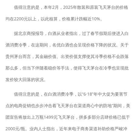
值得注意的是，本年2月，2025年散装和原装飞天茅台的价格
均在2200元以上，以此核算，价格累计跌幅近10%。
据北京商报报导，白酒从业者指出，过了春节假期后便进入白
酒消费冷季，在这期间，名优白酒也会呈现价格下降的状况。关于
贵州茅台而言，其金融价值、出资价值支撑使其冷季价格不会跌落
那么多，但当下伴随着稳价等手法，使得飞天茅台在冷季也呈现批
发价较大回落的状况。
值得注意的是，在白酒消费冷季，以“6·18”年中大促为要害节
点的电商促销也步步冲击着飞天茅台在渠道商心中的防地”期间，美
团宣告将放出上万瓶1499元飞天茅台，拼多多部分店肆价格已低于
2000元/瓶。业内人士指出，近年来电子商务渠道补助价格严峻冲