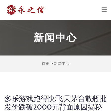
新闻中心
>
首页
新闻中心
多乐游戏跑得快:飞天茅台散瓶批
发价跌破2000元背面原因揭秘