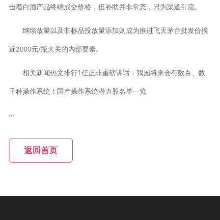
击着白酒产品终端成交价格，但补助并非常态，只为渠道引流。
继续放量以及非标品投放量添加则成为推进飞天茅台批发价挨
近2000元/瓶大关的内部要素。
相关新闻热文排行1任正非重磅讲话：我国将来会有数百、数
千种操作系统！国产操作系统潜力股名单一览
...
返回首页