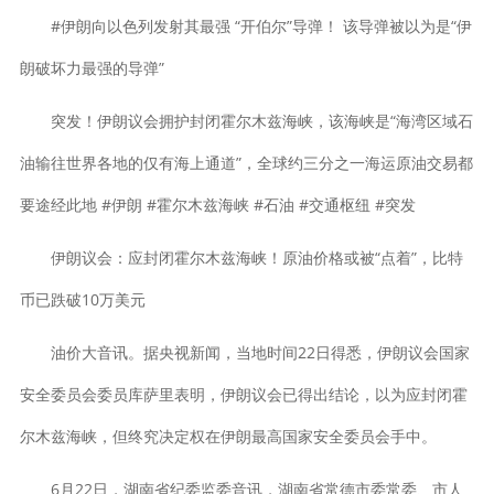
#伊朗向以色列发射其最强 “开伯尔”导弹！ 该导弹被以为是“伊
朗破坏力最强的导弹”
突发！伊朗议会拥护封闭霍尔木兹海峡，该海峡是“海湾区域石
油输往世界各地的仅有海上通道”，全球约三分之一海运原油交易都
要途经此地 #伊朗 #霍尔木兹海峡 #石油 #交通枢纽 #突发
伊朗议会：应封闭霍尔木兹海峡！原油价格或被“点着”，比特
币已跌破10万美元
油价大音讯。据央视新闻，当地时间22日得悉，伊朗议会国家
安全委员会委员库萨里表明，伊朗议会已得出结论，以为应封闭霍
尔木兹海峡，但终究决定权在伊朗最高国家安全委员会手中。
6月22日，湖南省纪委监委音讯，湖南省常德市委常委、市人