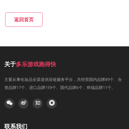
返回首页
关于
多乐游戏跑得快
主要从事化妆品全渠道供应链服务平台，共经营国内品牌89个、合
资品牌17个、进口品牌159个、国代品牌6个、终端品牌11个。
联系我们