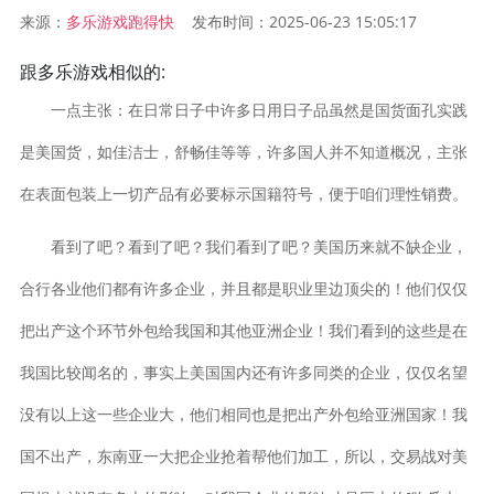
来源：
发布时间：2025-06-23 15:05:17
多乐游戏跑得快
跟多乐游戏相似的:
一点主张：在日常日子中许多日用日子品虽然是国货面孔实践
是美国货，如佳洁士，舒畅佳等等，许多国人并不知道概况，主张
在表面包装上一切产品有必要标示国籍符号，便于咱们理性销费。
看到了吧？看到了吧？我们看到了吧？美国历来就不缺企业，
合行各业他们都有许多企业，并且都是职业里边顶尖的！他们仅仅
把出产这个环节外包给我国和其他亚洲企业！我们看到的这些是在
我国比较闻名的，事实上美国国内还有许多同类的企业，仅仅名望
没有以上这一些企业大，他们相同也是把出产外包给亚洲国家！我
国不出产，东南亚一大把企业抢着帮他们加工，所以，交易战对美