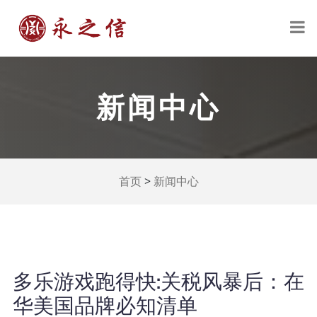
新闻中心
>
首页
新闻中心
多乐游戏跑得快:关税风暴后：在
华美国品牌必知清单