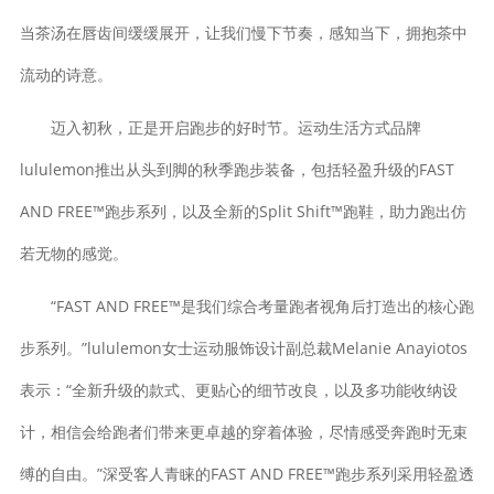
当茶汤在唇齿间缓缓展开，让我们慢下节奏，感知当下，拥抱茶中
流动的诗意。
迈入初秋，正是开启跑步的好时节。运动生活方式品牌
lululemon推出从头到脚的秋季跑步装备，包括轻盈升级的FAST
AND FREE™跑步系列，以及全新的Split Shift™跑鞋，助力跑出仿
若无物的感觉。
“FAST AND FREE™是我们综合考量跑者视角后打造出的核心跑
步系列。”lululemon女士运动服饰设计副总裁Melanie Anayiotos
表示：“全新升级的款式、更贴心的细节改良，以及多功能收纳设
计，相信会给跑者们带来更卓越的穿着体验，尽情感受奔跑时无束
缚的自由。”深受客人青睐的FAST AND FREE™跑步系列采用轻盈透