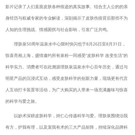
影片记录了人们直面皮肤各种痕迹的真实故事。结合主人公的的亲
身经历与权威专家的专业解读，深刻揭示了皮肤伤痕背后那些不为
人知的生理挑战、情感困扰与社会影响，引发广泛共鸣。
理肤泉50周年温泉水中心限时快闪也于8月26日至8月31日，
惊喜亮相上海，盛情邀约所有泉粉一同感受“皮肤科学 改变生活”的
科学实力。消费者可在此溯源理肤泉温泉水中心百年历史，通过与
明星产品的沉浸式互动，感受皮肤科学的创新力量，现场更有代言
人互动打卡装置等活动，为广大购买的人带来一场充满趣味与惊喜
的科学与爱之旅。
以妙术深耕皮肤科学，持仁心传递科学与爱。理肤泉围绕治我
有方，护我有理，以及宠我有术的三大产品矩阵，持续深化品牌科