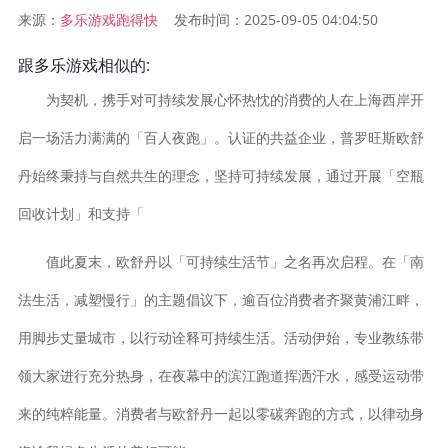
来源：
发布时间：2025-09-05 04:04:50
多乐游戏跑得快
跟多乐游戏相似的:
为契机，携手对可持续发展心怀热忱的消费的人在上海西岸开
启一场活力满满的「百人夜跑」。认证的共益企业，普罗旺斯欧舒
丹始终秉持与自然共生的理念，坚持可持续发展，通过开展「空瓶
回收计划」和支持「
值此夏末，欧舒丹以「可持续生活节」之名再次启程。在「南
法生活，减塑慢行」的主题倡议下，逾百位消费者齐聚黄浦江畔，
用脚步丈量城市，以行动诠释可持续生活。活动伊始，专业教练带
领大家进行充分热身，在夜幕中的滨江跑道挥洒汗水，感受运动带
来的纯粹能量。消费者与欧舒丹一起以零碳奔跑的方式，以律动身