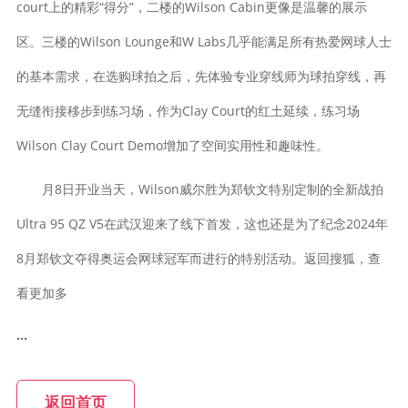
court上的精彩“得分”，二楼的Wilson Cabin更像是温馨的展示
区。三楼的Wilson Lounge和W Labs几乎能满足所有热爱网球人士
的基本需求，在选购球拍之后，先体验专业穿线师为球拍穿线，再
无缝衔接移步到练习场，作为Clay Court的红土延续，练习场
Wilson Clay Court Demo增加了空间实用性和趣味性。
月8日开业当天，Wilson威尔胜为郑钦文特别定制的全新战拍
Ultra 95 QZ V5在武汉迎来了线下首发，这也还是为了纪念2024年
8月郑钦文夺得奥运会网球冠军而进行的特别活动。返回搜狐，查
看更加多
...
返回首页