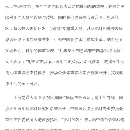
示：“礼来致力于在全世界内唤起大众对肥胖问题的重视，并倡导消
除对肥胖人群的误解与歧视。同时我们也有信心联合医、患及社
区，持续投入创新研发，为肥胖及超重人群、以及肥胖相关并发症
患者开发突破性解决方案，引领中国肥胖诊疗模式变革，助力患者
实现长期、科学的体重管理。”礼来集团副总裁兼中国总经理德赫兰
女士表示：“礼来旨在以循证医学共识替代污名化叙事，构建全生命
周期体重管理支持体系，推动公众体重管理素养整体跃升，实现健
康生活的全面可及。”
上海交通大学医学院附属同仁医院主任医师，博士生导师，同
济大学医学院肥胖研究所名誉所长，中国医师协会肥胖专业委员会
首任主任委员邹大进教授指出：“肥胖的发生与大脑中调节饥饿和饱