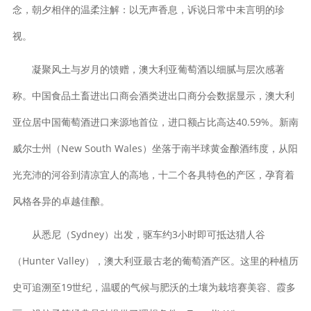
念，朝夕相伴的温柔注解：以无声香息，诉说日常中未言明的珍
视。
凝聚风土与岁月的馈赠，澳大利亚葡萄酒以细腻与层次感著
称。中国食品土畜进出口商会酒类进出口商分会数据显示，澳大利
亚位居中国葡萄酒进口来源地首位，进口额占比高达40.59%。新南
威尔士州（New South Wales）坐落于南半球黄金酿酒纬度，从阳
光充沛的河谷到清凉宜人的高地，十二个各具特色的产区，孕育着
风格各异的卓越佳酿。
从悉尼（Sydney）出发，驱车约3小时即可抵达猎人谷
（Hunter Valley），澳大利亚最古老的葡萄酒产区。这里的种植历
史可追溯至19世纪，温暖的气候与肥沃的土壤为栽培赛美容、霞多