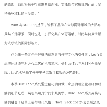
的原因，我们将携手打造兼具创新性、功能性与实用性的产品，坚
持高标准且绝不妥协。”
Vuori与Draper的携手，诠释了品牌在全球网球领域的大胆布
局与长远愿景，同时也进一步强化其在体育运动、时尚与健康生活
方式领域的国际影响力。
作为第一条蓝色牛仔裤的创造者与丹宁文化的引领者，Levi’s®
品牌始终坚守对匠心工艺的执着追求。借Blue Tab™系列的全新呈
现，Levi’s®诠释了丹宁美学高端且精致的匠艺表达。
本季Blue Tab™系列通过精巧的剪裁，廓形的雕塑化演绎和精
妙的细节处理，展现高端丹宁的非凡美学。Blue Tab™系列男装巧
妙的融合了经典工装与现代风格：Naval Sack Coat外套灵感汲取