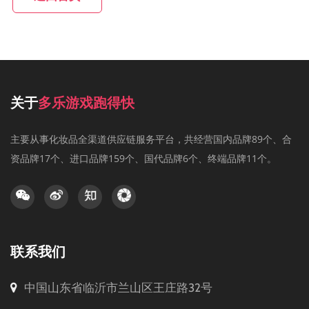
关于
多乐游戏跑得快
主要从事化妆品全渠道供应链服务平台，共经营国内品牌89个、合
资品牌17个、进口品牌159个、国代品牌6个、终端品牌11个。
联系我们
中国山东省临沂市兰山区王庄路32号