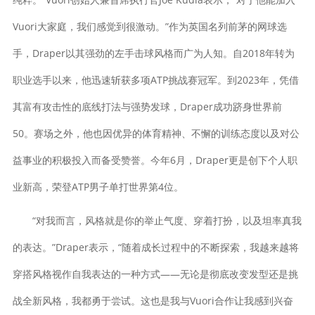
Vuori大家庭，我们感觉到很激动。”作为英国名列前茅的网球选
手，Draper以其强劲的左手击球风格而广为人知。自2018年转为
职业选手以来，他迅速斩获多项ATP挑战赛冠军。到2023年，凭借
其富有攻击性的底线打法与强势发球，Draper成功跻身世界前
50。赛场之外，他也因优异的体育精神、不懈的训练态度以及对公
益事业的积极投入而备受赞誉。今年6月，Draper更是创下个人职
业新高，荣登ATP男子单打世界第4位。
“对我而言，风格就是你的举止气度、穿着打扮，以及坦率真我
的表达。”Draper表示，“随着成长过程中的不断探索，我越来越将
穿搭风格视作自我表达的一种方式——无论是彻底改变发型还是挑
战全新风格，我都勇于尝试。这也是我与Vuori合作让我感到兴奋