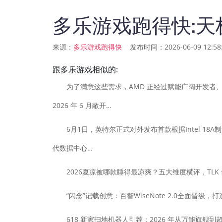
多乐游戏跑得快:天
来源：
发布时间：2026-06-09 12:58:
多乐游戏跑得快
跟多乐游戏相似的:
为了满意这些需求，AMD 正经过赋能广阔开发者、企业及
2026 年 6 月敞开…
6月1日，英特尔正式对外发布首款根据Intel 18A制程
代数据中心…
2026夏凉被哪款睡得最凉爽？五大维度横评，TLK
“闪念”记载创意：百智WiseNote 2.0全面晋级，
618 新家扫地机器人引荐：2026 年从万能旗舰