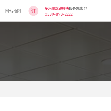
服务热线
多乐游戏跑得快
订
网站地图
0539-898-2222