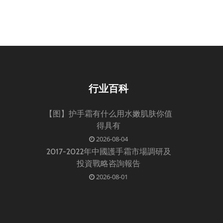
行业百科
【图】护手霜有什么用水嫩肌肤你值
得具有
2026-08-04
2017-2022年中國護手霜市場調研及
投資戰略咨詢報告
2026-08-01