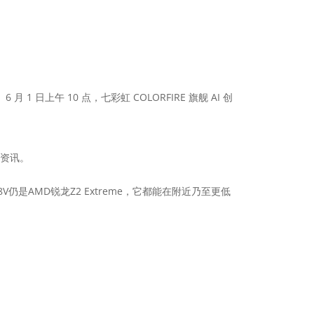
上午 10 点，七彩虹 COLORFIRE 旗舰 AI 创
害资讯。
仍是AMD锐龙Z2 Extreme，它都能在附近乃至更低