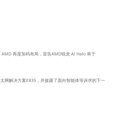
再度加码布局，宣告AMD锐龙 AI Halo 将于
及全新以太网解决方案E835，并披露了面向智能体等诉求的下一